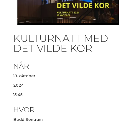
KULTURNATT MED
DET VILDE KOR
NÅR
18. oktober
2024
15:45
HVOR
Bodø Sentrum