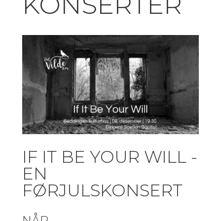
KONSERTER
IF IT BE YOUR WILL -
EN
FØRJULSKONSERT
NÅR