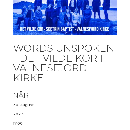
WORDS UNSPOKEN
- DET VILDE KOR I
VALNESFJORD
KIRKE
NÅR
30. august
2023
17:00