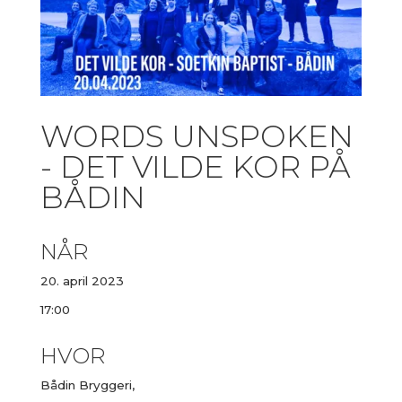
WORDS UNSPOKEN
- DET VILDE KOR PÅ
BÅDIN
NÅR
20. april 2023
17:00
HVOR
Bådin Bryggeri,