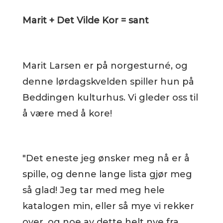
Marit + Det Vilde Kor = sant
Marit Larsen er på norgesturné, og
denne lørdagskvelden spiller hun på
Beddingen kulturhus. Vi gleder oss til
å være med å kore!
"Det eneste jeg ønsker meg nå er å
spille, og denne lange lista gjør meg
så glad! Jeg tar med meg hele
katalogen min, eller så mye vi rekker
over, og noe av dette helt nye fra