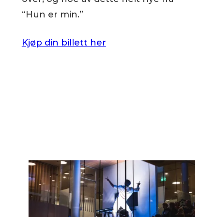
“Hun er min.”
Kjøp din billett her