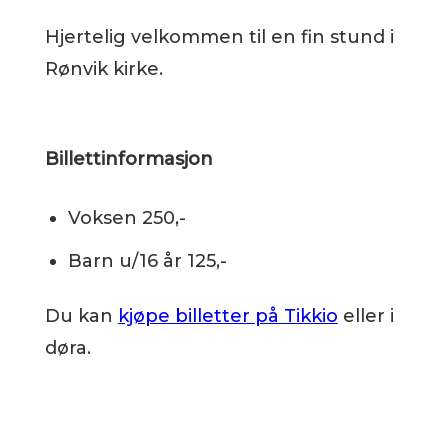
Hjertelig velkommen til en fin stund i
Rønvik kirke.
Billettinformasjon
Voksen 250,-
Barn u/16 år 125,-
Du kan
kjøpe billetter på Tikkio
eller i
døra.