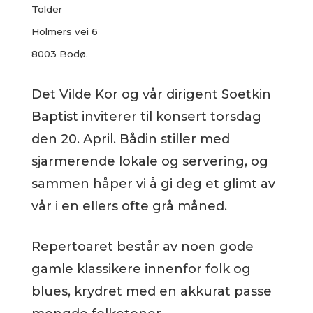
Tolder
Holmers vei 6
8003 Bodø.
Det Vilde Kor og vår dirigent Soetkin
Baptist inviterer til konsert torsdag
den 20. April. Bådin stiller med
sjarmerende lokale og servering, og
sammen håper vi å gi deg et glimt av
vår i en ellers ofte grå måned.
Repertoaret består av noen gode
gamle klassikere innenfor folk og
blues, krydret med en akkurat passe